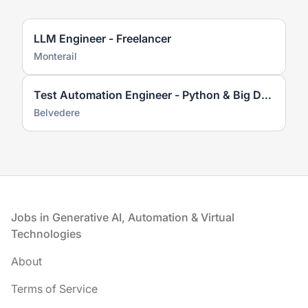
LLM Engineer - Freelancer
Monterail
Test Automation Engineer - Python & Big Data
Belvedere
Footer
Jobs in Generative AI, Automation & Virtual
Technologies
About
Terms of Service