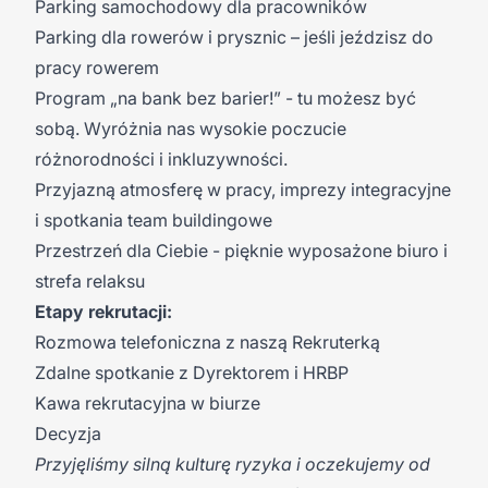
Parking samochodowy dla pracowników
Parking dla rowerów i prysznic – jeśli jeździsz do
pracy rowerem
Program „na bank bez barier!” - tu możesz być
sobą. Wyróżnia nas wysokie poczucie
różnorodności i inkluzywności.
Przyjazną atmosferę w pracy, imprezy integracyjne
i spotkania team buildingowe
Przestrzeń dla Ciebie - pięknie wyposażone biuro i
strefa relaksu
Etapy rekrutacji:
Rozmowa telefoniczna z naszą Rekruterką
Zdalne spotkanie z Dyrektorem i HRBP
Kawa rekrutacyjna w biurze
Decyzja
Przyjęliśmy silną kulturę ryzyka i oczekujemy od