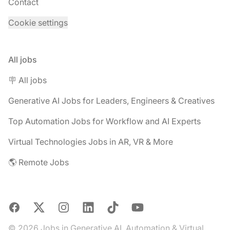
Contact
Cookie settings
All jobs
🪧 All jobs
Generative AI Jobs for Leaders, Engineers & Creatives
Top Automation Jobs for Workflow and AI Experts
Virtual Technologies Jobs in AR, VR & More
🌎 Remote Jobs
Facebook
X
Instagram
LinkedIn
TikTok
YouTube
© 2026 Jobs in Generative AI, Automation & Virtual