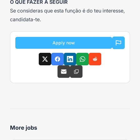
O QUE FAZER A SEGUIR
Se consideras que esta função é do teu interesse,
candidata-te.
Apply now
More jobs