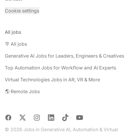
Cookie settings
All jobs
🪧 All jobs
Generative AI Jobs for Leaders, Engineers & Creatives
Top Automation Jobs for Workflow and AI Experts
Virtual Technologies Jobs in AR, VR & More
🌎 Remote Jobs
Facebook
X
Instagram
LinkedIn
TikTok
YouTube
© 2026 Jobs in Generative AI, Automation & Virtual