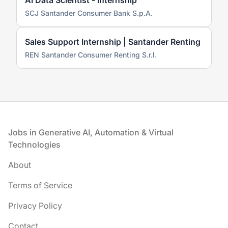
AI Data Scientist - Internship
SCJ Santander Consumer Bank S.p.A.
Sales Support Internship | Santander Renting
REN Santander Consumer Renting S.r.l.
Footer
Jobs in Generative AI, Automation & Virtual
Technologies
About
Terms of Service
Privacy Policy
Contact