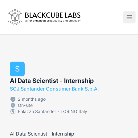
Jobs in Generative AI, Automation & Virtual Technologies
Ope
S
AI Data Scientist - Internship
SCJ Santander Consumer Bank S.p.A.
2 months ago
On-site
Palazzo Santander - TORINO Italy
AI Data Scientist - Internship