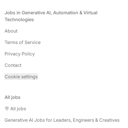
Footer
Jobs in Generative AI, Automation & Virtual
Technologies
About
Terms of Service
Privacy Policy
Contact
Cookie settings
All jobs
🪧 All jobs
Generative AI Jobs for Leaders, Engineers & Creatives